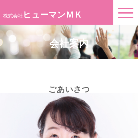
ヒューマンＭＫ
株式会社
会社案内
ごあいさつ