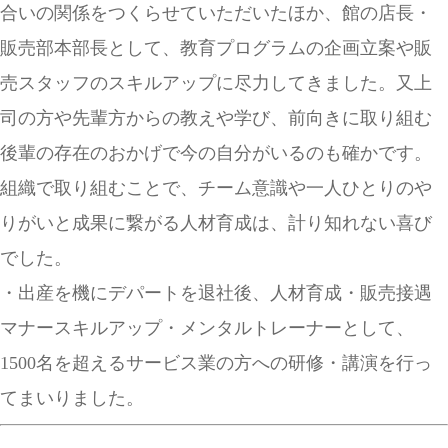
合いの関係をつくらせていただいたほか、館の店長・
販売部本部長と
して、教育プログラムの企画立案や販
売スタッフのスキルアップに尽力してきました。又上
司の方や先輩方からの教えや学び、前向きに取り組む
後輩の存在のおかげで今の自分がいるのも確かです。
組織で取り組むことで、チーム意識や一人ひとりのや
りがいと成果に繋がる人材育成は、計り知れない喜び
でした。
・出産を機にデパートを退社後、人材育成・販売接遇
マナースキルアップ・メンタルトレーナーとして、
1500名を超える
サービス業の方への研修・講演を行っ
てまいりました。