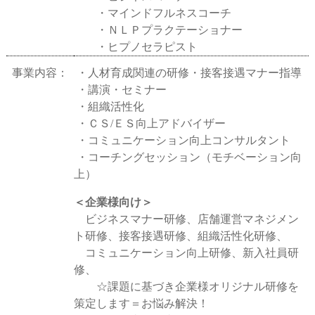
・マインドフルネスコーチ
・ＮＬＰプラクテーショナー
・ヒプノセラピスト
事業内容：
・人材育成関連の研修・接客接遇マナー指導
・講演・セミナー
・組織活性化
・ＣＳ/ＥＳ向上アドバイザー
・コミュニケーション向上コンサルタント
・コーチングセッション（モチベーション向
上）
＜企業様向け＞
ビジネスマナー研修、店舗運営マネジメン
ト研修、接客接遇研修、組織活性化研修、
コミュニケーション向上研修、新入社員研
修、
☆課題に基づき企業様オリジナル研修を
策定します＝お悩み解決！